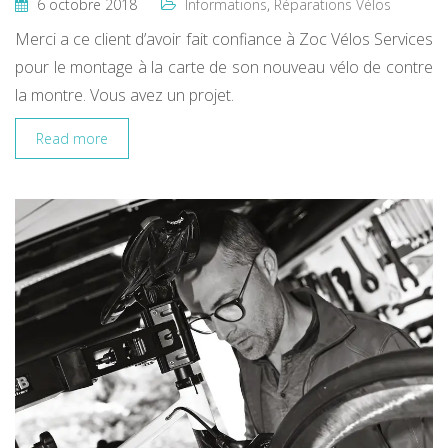
6 octobre 2018
Informations
,
Réparations Vélos
Merci a ce client d’avoir fait confiance à Zoc Vélos Services
pour le montage à la carte de son nouveau vélo de contre
la montre. Vous avez un projet.
Read more