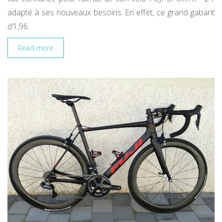
adapté à ses nouveaux besoins. En effet, ce grand gabarit
d’1,96.
Read more