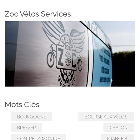
Zoc Vélos Services
Mots Clés
BOURGOGNE
BOURSE AUX VÉLOS
BREEZER
CHALON
CONTRE LA MONTRE
FRANCE 3