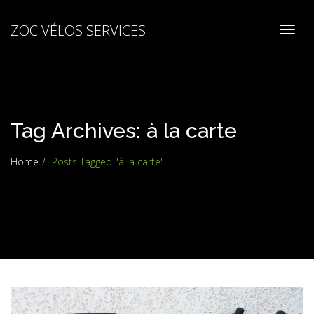
ZOC VÉLOS SERVICES
Toggl
naviga
Tag Archives: à la carte
Home
Posts Tagged "à la carte"